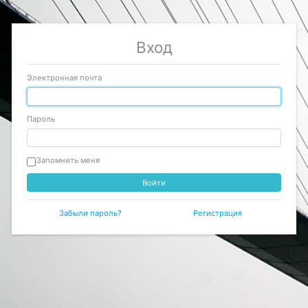
Вход
Электронная почта
Пароль
Запомнить меня
Забыли пароль?
Регистрация